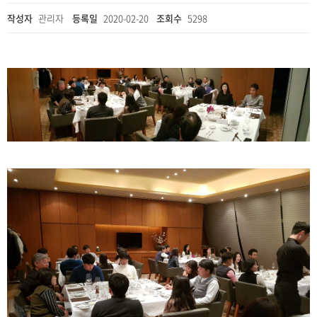
작성자
관리자
등록일
2020-02-20
조회수
5298